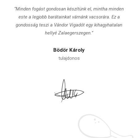
“Minden fogást gondosan készítünk el, mintha minden
este a legjobb barátainkat várnánk vacsorára. Ez a
gondosság teszi a Vándor Vigadót egy kihagyhatalan
hellyé Zalaegerszegen.”
Bödör Károly
tulajdonos