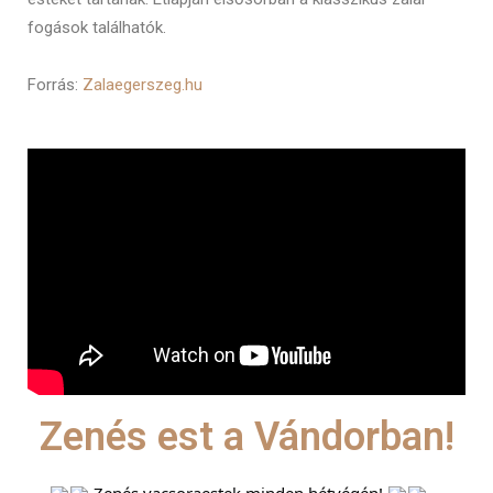
fogások találhatók.
Forrás:
Zalaegerszeg.hu
Zenés est a Vándorban!
Zenés vacsoraestek minden hétvégén!