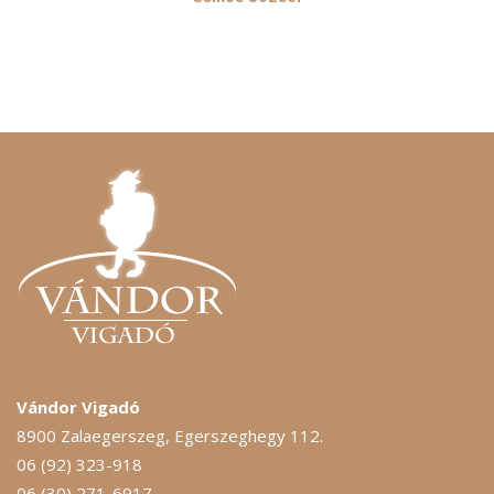
Vándor Vigadó
8900 Zalaegerszeg, Egerszeghegy 112.
06 (92) 323-918
06 (30) 271-6917