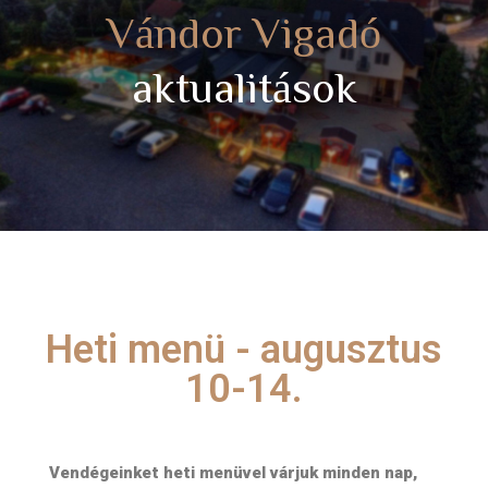
Vándor Vigadó
aktualitások
Heti menü - augusztus
10-14.
Vendégeinket heti menüvel várjuk minden nap,