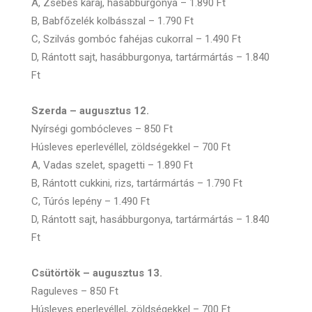
A, Zsebes karaj, hasábburgonya – 1.890 Ft
B, Babfőzelék kolbásszal – 1.790 Ft
C, Szilvás gombóc fahéjas cukorral – 1.490 Ft
D, Rántott sajt, hasábburgonya, tartármártás – 1.840
Ft
Szerda – augusztus 12.
Nyírségi gombócleves – 850 Ft
Húsleves eperlevéllel, zöldségekkel – 700 Ft
A, Vadas szelet, spagetti – 1.890 Ft
B, Rántott cukkini, rizs, tartármártás – 1.790 Ft
C, Túrós lepény – 1.490 Ft
D, Rántott sajt, hasábburgonya, tartármártás – 1.840
Ft
Csütörtök – augusztus 13.
Raguleves – 850 Ft
Húsleves eperlevéllel, zöldségekkel – 700 Ft