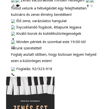
Töltsd velünk a hétvégéidet egy felejthetetlen
kulináris és zenei élmény keretében!
Élő zene, varázslatos hangulat
Ínycsiklandó fogások, étlapunk legjava
Kiváló borok és koktélkülönlegességek
Minden péntek és szombat este 19:00-tól
várunk szeretettel!
Foglalj asztalt időben, hogy biztosan legyen helyed
ezen a különleges esten!
Foglalás: 92/323-918