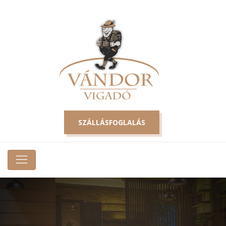
SZÁLLÁSFOGLALÁS