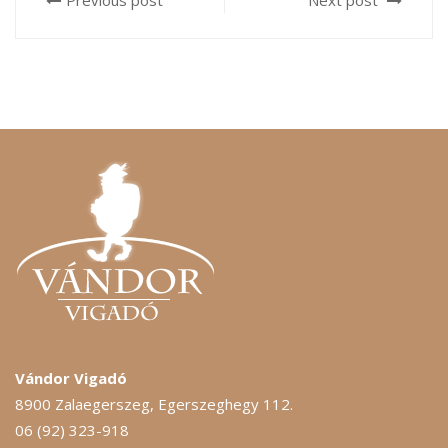
Previous post
Next post
Vándor Vigadó
8900 Zalaegerszeg, Egerszeghegy 112.
06 (92) 323-918